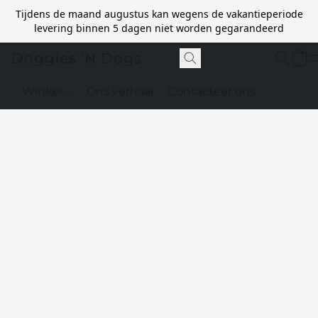
Tijdens de maand augustus kan wegens de vakantieperiode
levering binnen 5 dagen niet worden gegarandeerd
Doggies 'N Dogs
Winkel
Ons verhaal
Contacteer ons