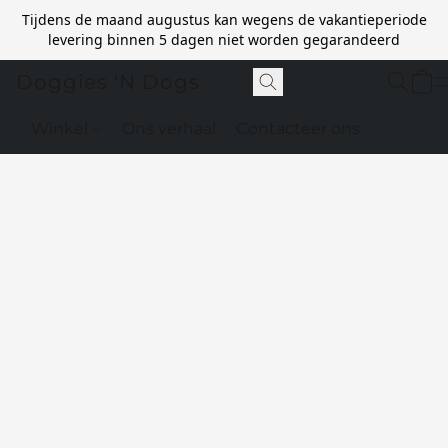
Tijdens de maand augustus kan wegens de vakantieperiode
levering binnen 5 dagen niet worden gegarandeerd
Doggies 'N Dogs
Winkel
Ons verhaal
Contacteer ons