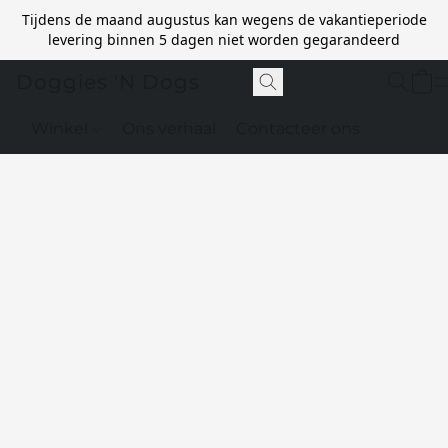
Tijdens de maand augustus kan wegens de vakantieperiode
levering binnen 5 dagen niet worden gegarandeerd
Doggies 'N Dogs
Winkel
Ons verhaal
Contacteer ons