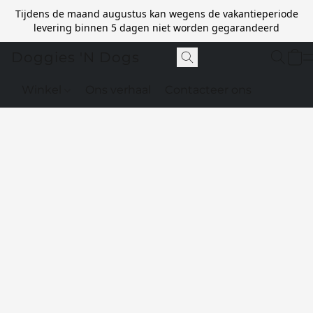
Tijdens de maand augustus kan wegens de vakantieperiode
levering binnen 5 dagen niet worden gegarandeerd
Doggies 'N Dogs
Winkel
Ons verhaal
Contacteer ons