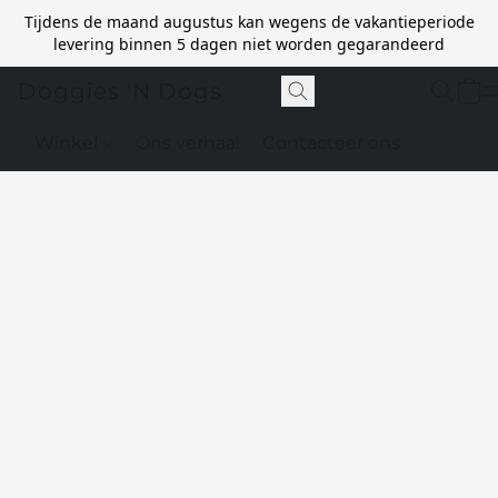
Tijdens de maand augustus kan wegens de vakantieperiode
levering binnen 5 dagen niet worden gegarandeerd
Doggies 'N Dogs
Winkel
Ons verhaal
Contacteer ons