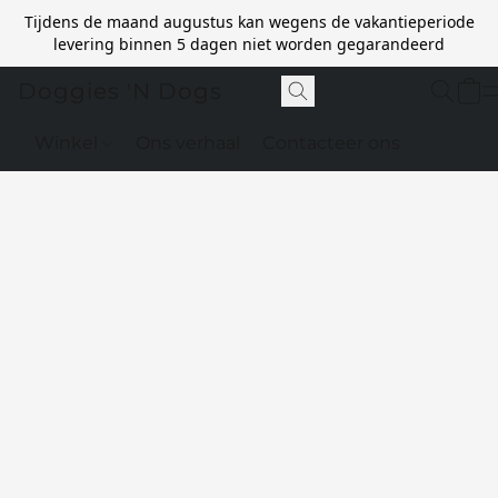
Tijdens de maand augustus kan wegens de vakantieperiode
levering binnen 5 dagen niet worden gegarandeerd
Doggies 'N Dogs
Winkel
Ons verhaal
Contacteer ons