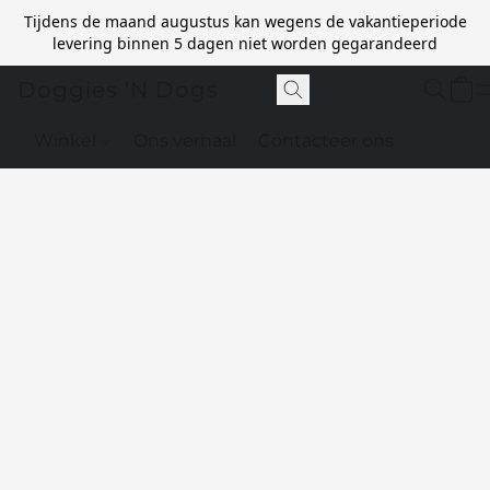
Tijdens de maand augustus kan wegens de vakantieperiode
levering binnen 5 dagen niet worden gegarandeerd
Doggies 'N Dogs
Winkel
Ons verhaal
Contacteer ons