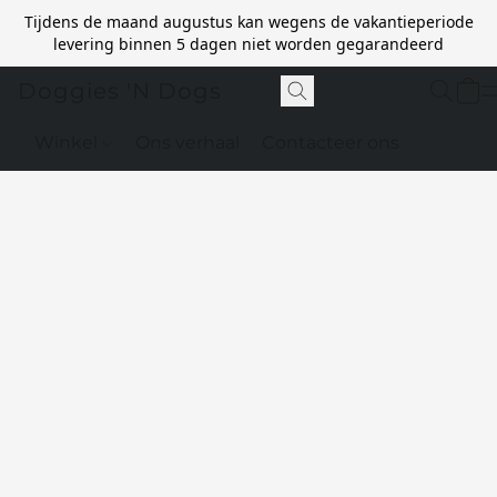
Tijdens de maand augustus kan wegens de vakantieperiode
levering binnen 5 dagen niet worden gegarandeerd
Doggies 'N Dogs
Winkel
Ons verhaal
Contacteer ons