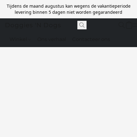
Tijdens de maand augustus kan wegens de vakantieperiode
levering binnen 5 dagen niet worden gegarandeerd
Doggies 'N Dogs
Winkel
Ons verhaal
Contacteer ons