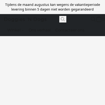
Tijdens de maand augustus kan wegens de vakantieperiode
levering binnen 5 dagen niet worden gegarandeerd
Doggies 'N Dogs
Winkel
Ons verhaal
Contacteer ons