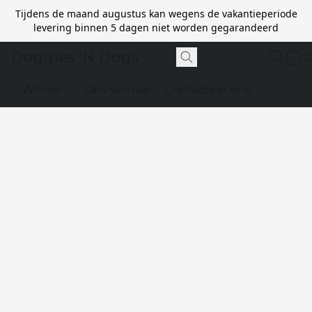
Tijdens de maand augustus kan wegens de vakantieperiode
levering binnen 5 dagen niet worden gegarandeerd
Doggies 'N Dogs
Winkel
Ons verhaal
Contacteer ons