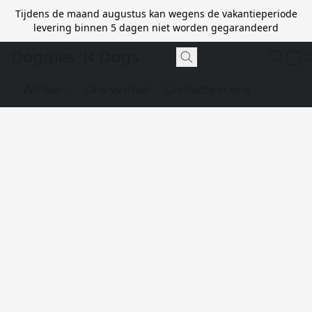
Tijdens de maand augustus kan wegens de vakantieperiode
levering binnen 5 dagen niet worden gegarandeerd
Doggies 'N Dogs
Winkel
Ons verhaal
Contacteer ons